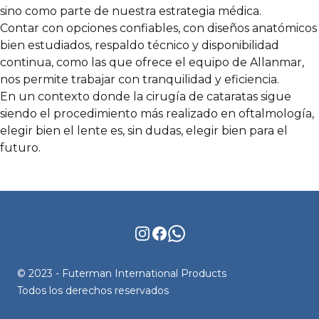
sino como parte de nuestra estrategia médica.
Contar con opciones confiables, con diseños anatómicos
bien estudiados, respaldo técnico y disponibilidad
continua, como las que ofrece el equipo de Allanmar,
nos permite trabajar con tranquilidad y eficiencia.
En un contexto donde la cirugía de cataratas sigue
siendo el procedimiento más realizado en oftalmología,
elegir bien el lente es, sin dudas, elegir bien para el
futuro.
Instagram
Facebook
WhatsApp
© 2023 - Futerman International Products
Todos los derechos reservados